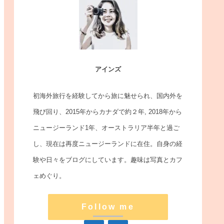
アインズ
初海外旅行を経験してから旅に魅せられ、国内外を
飛び回り、2015年からカナダで約２年, 2018年から
ニュージーランド1年、オーストラリア半年と過ご
し、現在は再度ニュージーランドに在住。自身の経
験や日々をブログにしています。趣味は写真とカフ
ェめぐり。
Follow me