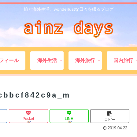
旅と海外生活、wonderlustな日々を綴るブログ
フィール
海外生活
海外旅行
国内旅行
cbbcf842c9a_m
Pocket
LINE
コピー
2019.04.22