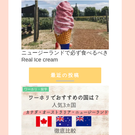
ニュージーランドで必ず食べるべき
Real Ice cream
最近の投稿
ワーホリ・留学