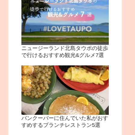
ニュージーランド北島タウポの徒歩
で行けるおすすめ観光&グルメ7選
バンクーバーに住んでいた私がおす
すめするブランチレストラン5選