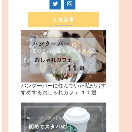
人気記事
バンクーバーに住んでいた私がおす
すめするおしゃれカフェ １１選