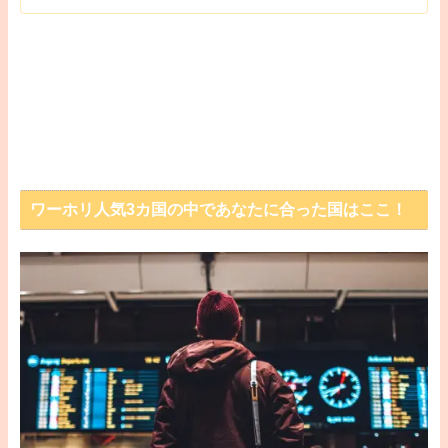
ワーホリ人気3カ国の中であなたに合った国はここ！