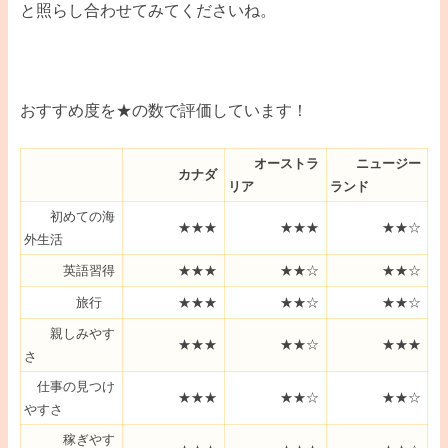
と照らし合わせてみてくださいね。
おすすめ度を★の数で評価しています！
オーストラ
ニュージー
カナダ
リア
ランド
初めての海
★★★
★★★
★★☆
外生活
英語習得
★★★
★★☆
★★☆
旅行
★★★
★★☆
★★☆
親しみやす
★★★
★★☆
★★★
さ
仕事の見つけ
★★★
★★☆
★★☆
やすさ
稼ぎやす