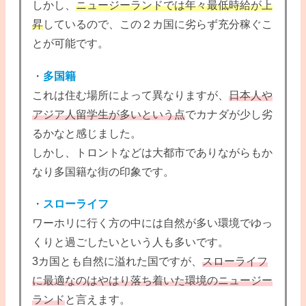
しかし、
ニュージーランドでは年々最低時給が上
昇
しているので、この２カ国に劣らず充分稼ぐこ
とが可能です。
・
多国籍
これは住む場所によって異なりますが、
日本人や
アジア人留学生が多いという点
でカナダが少し劣
るかなと感じました。
しかし、トロントなどは大都市でありながらもか
なり多国籍な街の印象です。
・
スローライフ
ワーホリに行く方の中には自然が多い環境でゆっ
くりと過ごしたいという人も多いです。
3カ国とも自然に溢れた国ですが、
スローライフ
に最適なのはやはり落ち着いた環境のニュージー
ランド
と言えます。