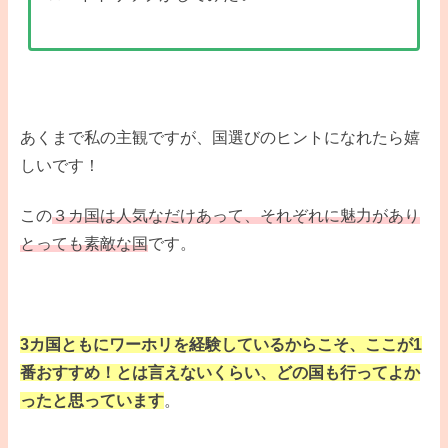
あくまで私の主観ですが、国選びのヒントになれたら嬉
しいです！
この
３カ国は人気なだけあって、それぞれに魅力があり
とっても素敵な国
です。
3カ国ともにワーホリを経験しているからこそ、ここが1
番おすすめ！とは言えないくらい、どの国も行ってよか
ったと思っています
。