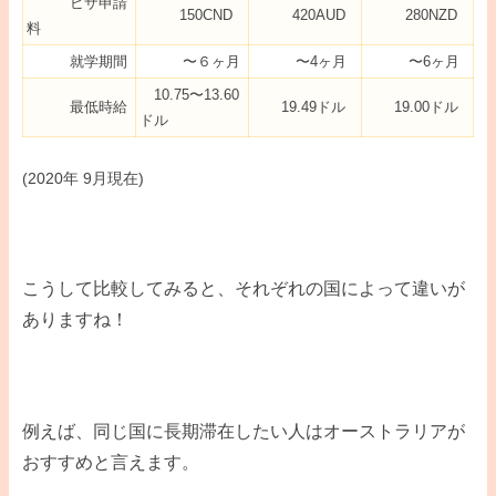
ビザ申請
150CND
420AUD
280NZD
料
就学期間
〜６ヶ月
〜4ヶ月
〜6ヶ月
10.75〜13.60
最低時給
19.49ドル
19.00ドル
ドル
(2020年 9月現在)
こうして比較してみると、それぞれの国によって違いが
ありますね！
例えば、同じ国に長期滞在したい人はオーストラリアが
おすすめと言えます。