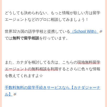
どうしても決められない、もっと情報が欲しい方は留学
エージェントなどのプロに相談してみましょう！
世界32カ国の語学学校と提携している
（School With）
では
無料で留学相談
を行っています。
また、カナダを検討してる方は、こちらの
現地無料留学
エージェントの無料相談を利用
するとさらに色々な情報
を教えてくれますよ☆
手数料無料の留学手続きサービスなら【カナダジャーナ
ル】