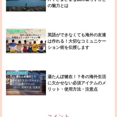
の魅力とは
ワーホリ・留学
英語ができなくても海外の友達
は作れる！大切なコミュニケー
ション術を伝授します
ニュージーランド
湯たんぽ健在！？冬の海外生活
に欠かせない必須アイテムのメ
リット・使用方法・注意点
コメント