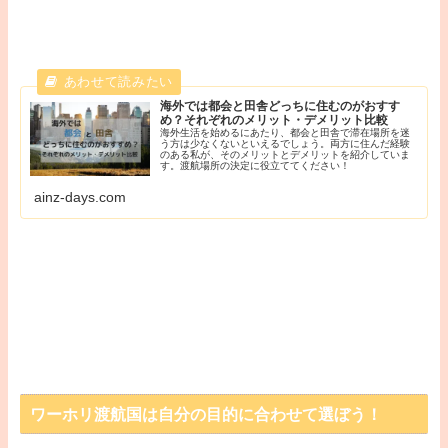
海外では都会と田舎どっちに住むのがおすす
め？それぞれのメリット・デメリット比較
海外生活を始めるにあたり、都会と田舎で滞在場所を迷
う方は少なくないといえるでしょう。両方に住んだ経験
のある私が、そのメリットとデメリットを紹介していま
す。渡航場所の決定に役立ててください！
ainz-days.com
ワーホリ渡航国は自分の目的に合わせて選ぼう！