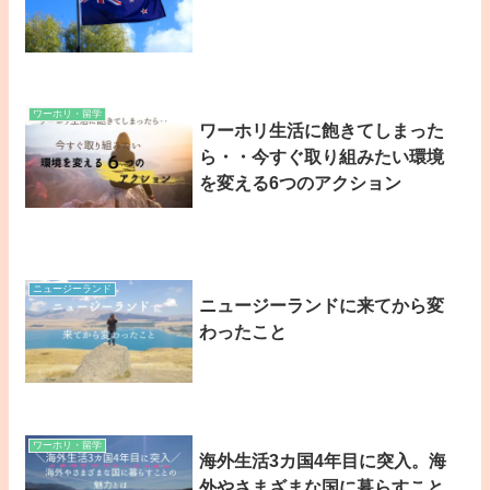
ワーホリ・留学
ワーホリ生活に飽きてしまった
ら・・今すぐ取り組みたい環境
を変える6つのアクション
ニュージーランド
ニュージーランドに来てから変
わったこと
ワーホリ・留学
海外生活3カ国4年目に突入。海
外やさまざまな国に暮らすこと