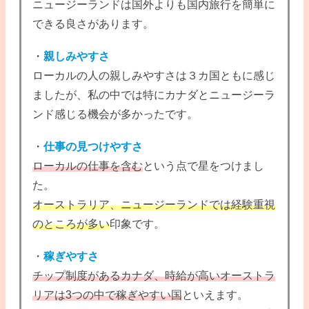
ニュージーランドは国外よりも国内旅行を簡単に
できる良さがあります。
・
親しみやすさ
ローカルの人の親しみやすさは３カ国ともに感じ
ましたが、私の中では特にカナダとニュージーラ
ンド感じる機会が多かったです。
・
仕事の見つけやすさ
ローカルの仕事を含む
という点で星をつけまし
た。
オーストラリア、ニュージーランドでは経験重視
のところが多い
印象です。
・
稼ぎやすさ
チップ制度があるカナダ、時給が高いオーストラ
リアは3つの中で稼ぎやすい国
といえます。