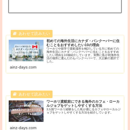
初めての海外生活にカナダ・バンクーバーに住
むことをおすすめしたい10の理由
ワーホリや留学で渡航場所を検討している方に初めての
海外生活にカナダ・バンクーバーに住むことをおすすめ
したい理由を10個紹介しています。実際に私が初海外生
活の場所に選んだのもバンクーバーで、大正解の選択で
した。
ainz-days.com
ワーホリ渡航前にできる海外のカフェ・ローカ
ルジョブをゲットしやすくする方法
3カ国ワーホリ経験をした私が感じるカフェやローカルジ
ョブをゲットしやすくする方法を紹介しています。
ainz-days.com