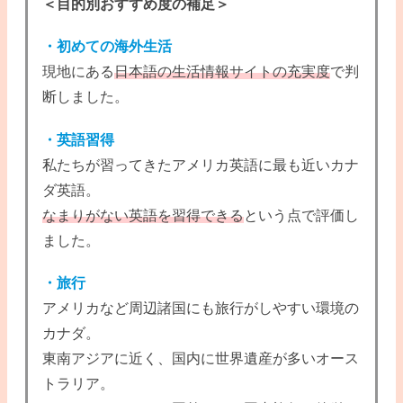
＜目的別おすすめ度の補足＞
・初めての海外生活
現地にある
日本語の生活情報サイトの充実度
で判
断しました。
・英語習得
私たちが習ってきたアメリカ英語に最も近いカナ
ダ英語。
なまりがない英語を習得できる
という点で評価し
ました。
・旅行
アメリカなど周辺諸国にも旅行がしやすい環境の
カナダ。
東南アジアに近く、国内に世界遺産が多いオース
トラリア。