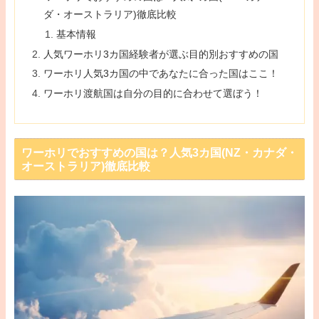
ダ・オーストラリア)徹底比較
基本情報
人気ワーホリ3カ国経験者が選ぶ目的別おすすめの国
ワーホリ人気3カ国の中であなたに合った国はここ！
ワーホリ渡航国は自分の目的に合わせて選ぼう！
ワーホリでおすすめの国は？人気3カ国(NZ・カナダ・
オーストラリア)徹底比較