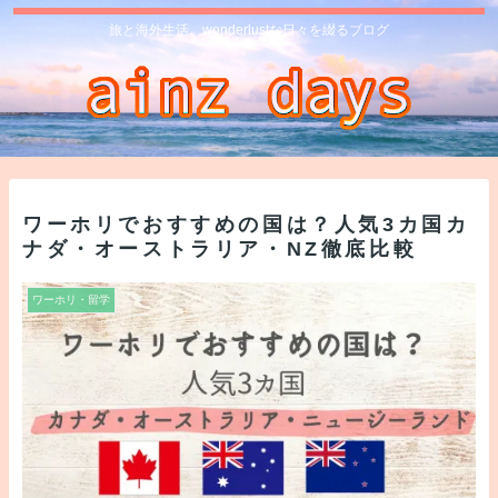
旅と海外生活、wonderlustな日々を綴るブログ
ワーホリでおすすめの国は？人気3カ国カ
ナダ・オーストラリア・NZ徹底比較
ワーホリ・留学