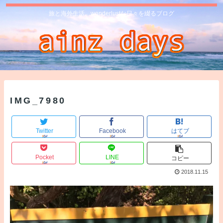
旅と海外生活、wonderlustな日々を綴るブログ
IMG_7980
Twitter
Facebook
はてブ
Pocket
LINE
コピー
2018.11.15