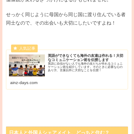
せっかく同じように母国から同じ国に渡り住んでいる者
同士なので、その出会いも大切にしたいですよね！
英語ができなくても海外の友達は作れる！大切
なコミュニケーション術を伝授します
英語に自信がない人でも海外の友だちが作れるコミュニ
ケーション術を紹介しています。そのときに必要な心の
あり方、言葉以外に大切なことを伝授！
ainz-days.com
日本人と外国人シェアメイト、どっちと住む？