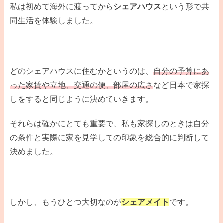
私は初めて海外に渡ってから
シェアハウス
という形で共
同生活を体験しました。
どのシェアハウスに住むかというのは、
自分の予算にあ
った家賃や立地、交通の便、部屋の広さ
など日本で家探
しをすると同じように決めていきます。
それらは確かにとても重要で、私も家探しのときは自分
の条件と実際に家を見学しての印象を総合的に判断して
決めました。
しかし、もうひとつ大切なのが
シェアメイト
です。