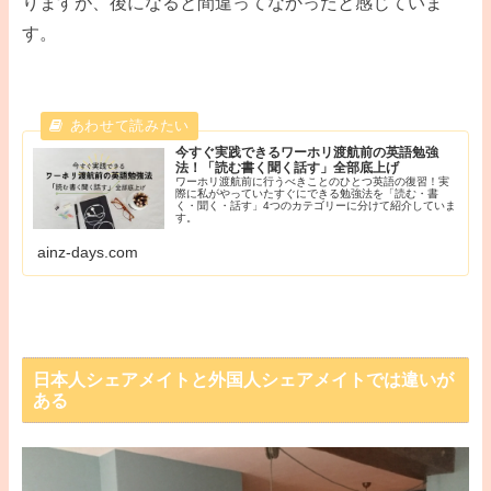
りますが、後になると間違ってなかったと感じていま
す。
今すぐ実践できるワーホリ渡航前の英語勉強
法！「読む書く聞く話す」全部底上げ
ワーホリ渡航前に行うべきことのひとつ英語の復習！実
際に私がやっていたすぐにできる勉強法を「読む・書
く・聞く・話す」4つのカテゴリーに分けて紹介していま
す。
ainz-days.com
日本人シェアメイトと外国人シェアメイトでは違いが
ある