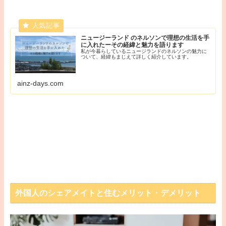
ニュージーランド のネルソンで理想の生活を手
に入れたーその経緯と魅力を語ります
私が今暮らしているニュージランドのネルソンの魅力に
ついて、経緯もまじえて詳しく紹介しています。
ainz-days.com
外国人のシェアメイトと住むメリット・デメリット