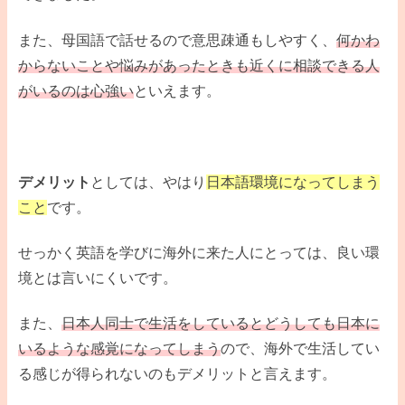
また、母国語で話せるので意思疎通もしやすく、
何かわ
からないことや悩みがあったときも近くに相談できる人
がいるのは心強い
といえます。
デメリット
としては、やはり
日本語環境になってしまう
こと
です。
せっかく英語を学びに海外に来た人にとっては、良い環
境とは言いにくいです。
また、
日本人同士で生活をしているとどうしても日本に
いるような感覚になってしまう
ので、海外で生活してい
る感じが得られないのもデメリットと言えます。