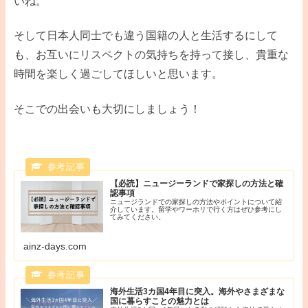
いね。
そして日本人同士でも違う国籍の人と生活するにして
も、お互いにリスペクトの気持ちを持って接し、貴重な
時間を楽しく過ごしてほしいと思います。
そこでの出会いも大切にしましょう！
【必読】ニュージーランドで家探しの方法と確
認事項
ニュージランドでの家探しの方法やポイントについて紹
介しています。留学やワーホリで行く方はぜひ参考にし
てみてください。
ainz-days.com
海外生活3カ国4年目に突入。海外やさまざまな
国に暮らすことの魅力とは