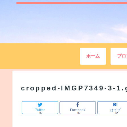
ホーム
プロ
cropped-IMGP7349-3-1.
Twitter
Facebook
はてブ