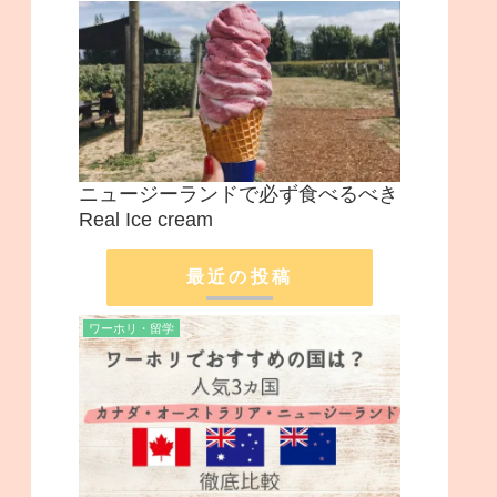
ニュージーランドで必ず食べるべき
Real Ice cream
最近の投稿
ワーホリ・留学