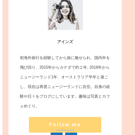
アインズ
初海外旅行を経験してから旅に魅せられ、国内外を
飛び回り、2015年からカナダで約２年, 2018年から
ニュージーランド1年、オーストラリア半年と過ご
し、現在は再度ニュージーランドに在住。自身の経
験や日々をブログにしています。趣味は写真とカフ
ェめぐり。
Follow me