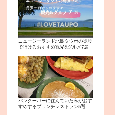
ニュージーランド北島タウポの徒歩
で行けるおすすめ観光&グルメ7選
バンクーバーに住んでいた私がおす
すめするブランチレストラン5選