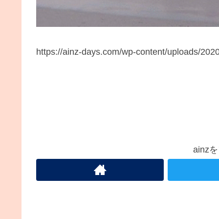
https://ainz-days.com/wp-content/uploads/202
ain