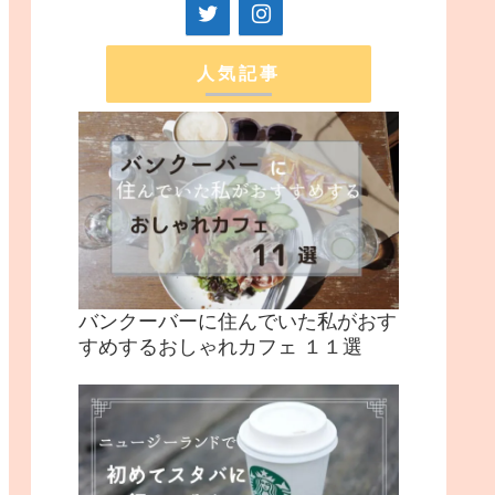
人気記事
バンクーバーに住んでいた私がおす
すめするおしゃれカフェ １１選